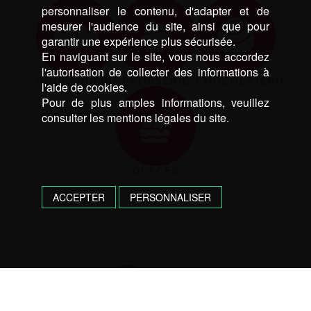
personnaliser le contenu, d'adapter et de
mesurer l'audience du site, ainsi que pour
garantir une expérience plus sécurisée.
En naviguant sur le site, vous nous accordez
l'autorisation de collecter des informations à
BOULANGERIE
PATISSERIE
CHOCOLATERIE
l'aide de cookies.
Pour de plus amples informations, veuillez
consulter les mentions légales du site.
GLACES
ACCEPTER
PERSONNALISER